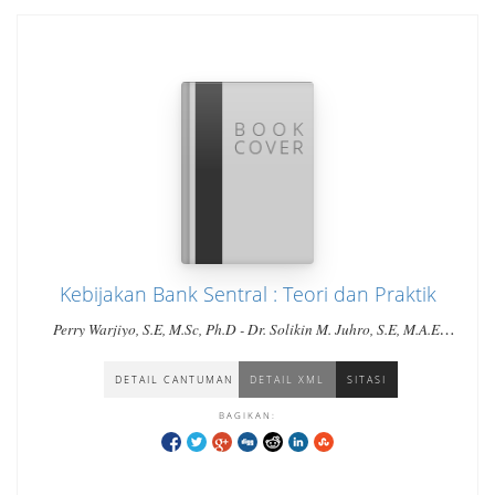
Kebijakan Bank Sentral : Teori dan Praktik
Perry Warjiyo, S.E, M.Sc, Ph.D - Dr. Solikin M. Juhro, S.E, M.A.E,
M.A
DETAIL CANTUMAN
DETAIL XML
SITASI
BAGIKAN: