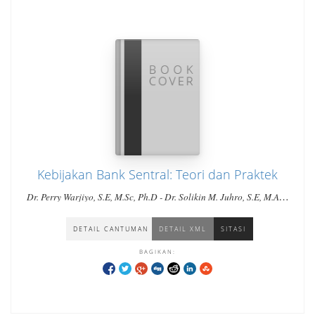
Kebijakan Bank Sentral: Teori dan Praktek
Dr. Perry Warjiyo, S.E, M.Sc, Ph.D - Dr. Solikin M. Juhro, S.E, M.A.E,
M.A
DETAIL CANTUMAN
DETAIL XML
SITASI
BAGIKAN: