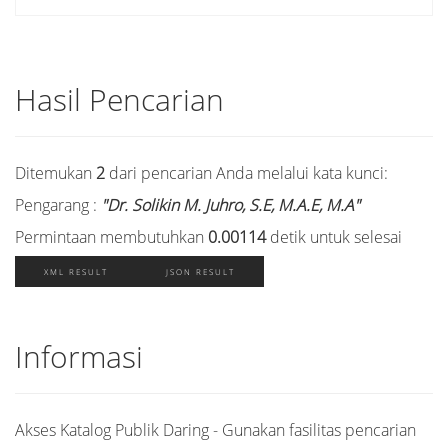
Hasil Pencarian
Ditemukan
2
dari pencarian Anda melalui kata kunci:
Pengarang :
"Dr. Solikin M. Juhro, S.E, M.A.E, M.A"
Permintaan membutuhkan
0.00114
detik untuk selesai
XML RESULT
JSON RESULT
Informasi
Akses Katalog Publik Daring - Gunakan fasilitas pencarian