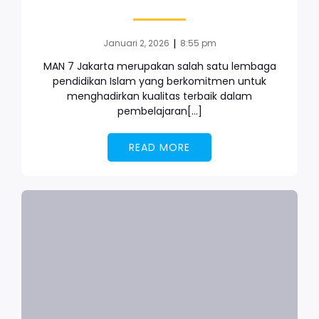
|
Januari 2, 2026
8:55 pm
MAN 7 Jakarta merupakan salah satu lembaga
pendidikan Islam yang berkomitmen untuk
menghadirkan kualitas terbaik dalam
pembelajaran[…]
READ MORE