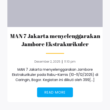
MAN 7 Jakarta menyelenggarakan
Jambore Ekstrakurikuler
|
Desember 2, 2025
11:10 pm
MAN 7 Jakarta menyelenggarakan Jambore
Ekstrakurikuler pada Rabu–Kamis (10–11/12/2025) di
Caringin, Bogor. Kegiatan ini diikuti oleh 399[…]
READ MORE